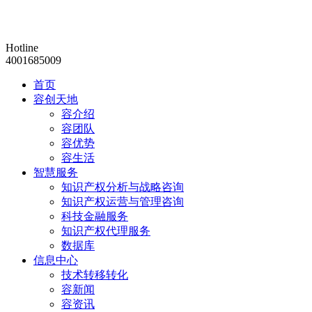
Hotline
4001685009
首页
容创天地
容介绍
容团队
容优势
容生活
智慧服务
知识产权分析与战略咨询
知识产权运营与管理咨询
科技金融服务
知识产权代理服务
数据库
信息中心
技术转移转化
容新闻
容资讯