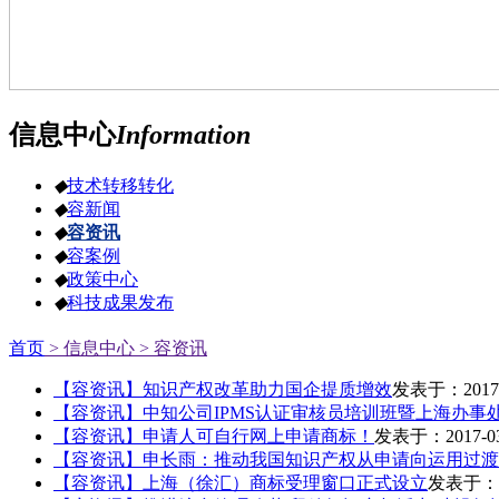
信息中心
Information
◆
技术转移转化
◆
容新闻
◆
容资讯
◆
容案例
◆
政策中心
◆
科技成果发布
首页
> 信息中心
> 容资讯
【容资讯】知识产权改革助力国企提质增效
发表于：2017-
【容资讯】中知公司IPMS认证审核员培训班暨上海办事
【容资讯】申请人可自行网上申请商标！
发表于：2017-03
【容资讯】申长雨：推动我国知识产权从申请向运用过渡
【容资讯】上海（徐汇）商标受理窗口正式设立
发表于：20