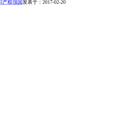
识产权强国
发表于：2017-02-20