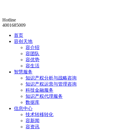
Hotline
4001685009
首页
容创天地
容介绍
容团队
容优势
容生活
智慧服务
知识产权分析与战略咨询
知识产权运营与管理咨询
科技金融服务
知识产权代理服务
数据库
信息中心
技术转移转化
容新闻
容资讯