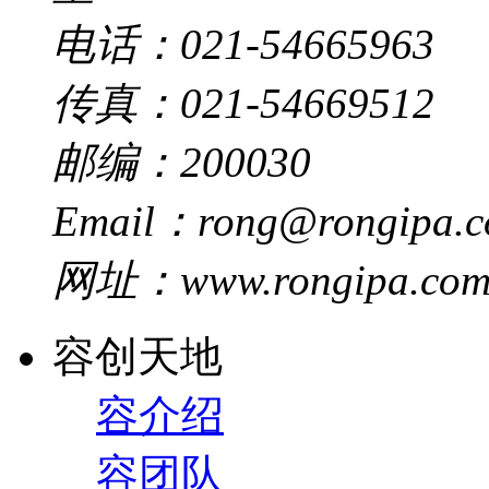
电话：021-54665963
传真：021-54669512
邮编：200030
Email：rong@rongipa.
网址：www.rongipa.co
容创天地
容介绍
容团队