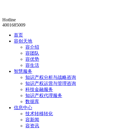
Hotline
4001685009
首页
容创天地
容介绍
容团队
容优势
容生活
智慧服务
知识产权分析与战略咨询
知识产权运营与管理咨询
科技金融服务
知识产权代理服务
数据库
信息中心
技术转移转化
容新闻
容资讯