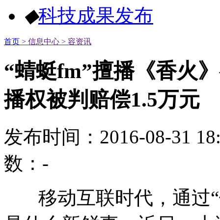
◆
科技成果发布
首页
> 信息中心
> 容资讯
“蜻蜓fm”擅播《香火
播权被判赔偿1.5万元
发布时间：2016-08-31 1
数：
-
移动互联时代，通过“