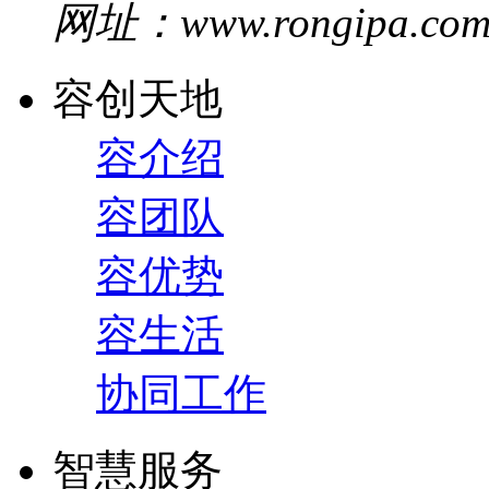
网址：www.rongipa.co
容创天地
容介绍
容团队
容优势
容生活
协同工作
智慧服务