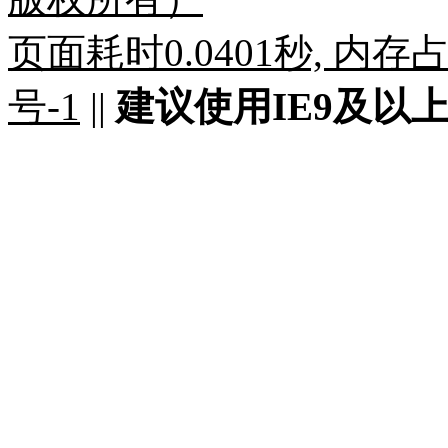
页面耗时0.0401秒, 内存占用
号-1
||
建议使用IE9及以