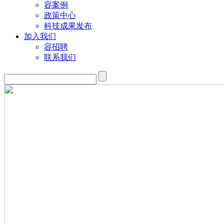
容案例
政策中心
科技成果发布
加入我们
容招聘
联系我们