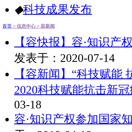
◆
科技成果发布
首页
> 信息中心
> 容新闻
【容快报】容·知识产
发表于：2020-07-14
【容新闻】“科技赋能 
2020科技赋能抗击新
03-18
容·知识产权参加国家