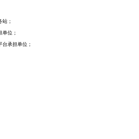
务站；
担单位；
平台承担单位；