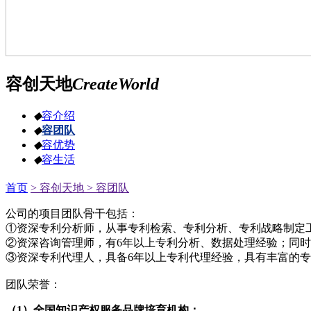
容创天地
CreateWorld
◆
容介绍
◆
容团队
◆
容优势
◆
容生活
首页
> 容创天地
> 容团队
公司的项目团队骨干包括：
①资深专利分析师，从事专利检索、专利分析、专利战略制定
②资深咨询管理师，有6年以上专利分析、数据处理经验；同
③资深专利代理人，具备6年以上专利代理经验，具有丰富的
团队荣誉：
（1）全国知识产权服务品牌培育机构；