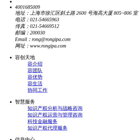
4001685009
地址：上海市徐汇区斜土路 2600 号海高大厦 805~806 室
电话：021-54665963
传真：021-54669512
邮编：200030
Email：rong@rongipa.com
网址：www.rongipa.com
容创天地
容介绍
容团队
容优势
容生活
协同工作
智慧服务
知识产权分析与战略咨询
知识产权运营与管理咨询
科技金融服务
知识产权代理服务
信息中心