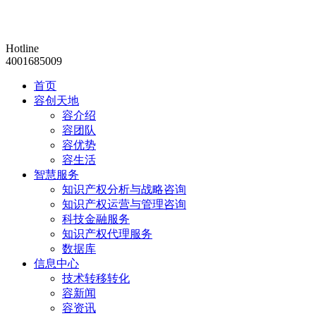
Hotline
4001685009
首页
容创天地
容介绍
容团队
容优势
容生活
智慧服务
知识产权分析与战略咨询
知识产权运营与管理咨询
科技金融服务
知识产权代理服务
数据库
信息中心
技术转移转化
容新闻
容资讯