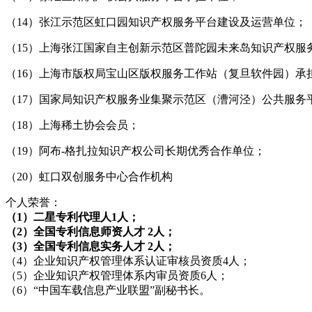
（14）张江示范区虹口园知识产权服务平台建设及运营单位；
（15）上海张江国家自主创新示范区普陀园未来岛知识产权服
（16）上海市版权局宝山区版权服务工作站（复旦软件园）承
（17）国家局知识产权服务业集聚示范区（漕河泾）公共服务
（18）上海稀土协会会员；
（19）阿布-格扎拉知识产权公司长期优秀合作单位；
（20）虹口双创服务中心合作机构
个人荣誉：
（1）二星专利代理人1人；
（2）全国专利信息师资人才 2人；
（3）全国专利信息实务人才 2人；
（4）企业知识产权管理体系认证审核员资质4人；
（5）企业知识产权管理体系内审员资质6人；
（6）“中国车载信息产业联盟”副秘书长。