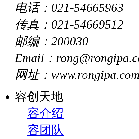
电话：021-54665963
传真：021-54669512
邮编：200030
Email：rong@rongipa.
网址：www.rongipa.co
容创天地
容介绍
容团队