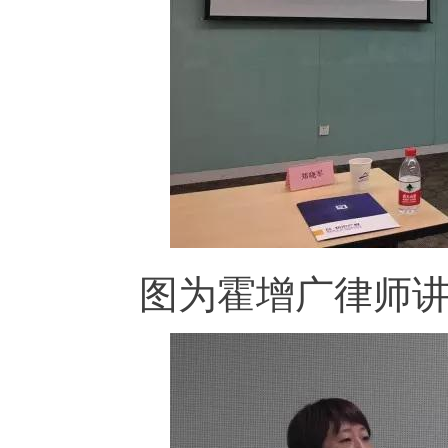
图为霍增广律师