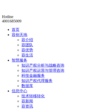
Hotline
4001685009
首页
容创天地
容介绍
容团队
容优势
容生活
智慧服务
知识产权分析与战略咨询
知识产权运营与管理咨询
科技金融服务
知识产权代理服务
数据库
信息中心
技术转移转化
容新闻
容资讯