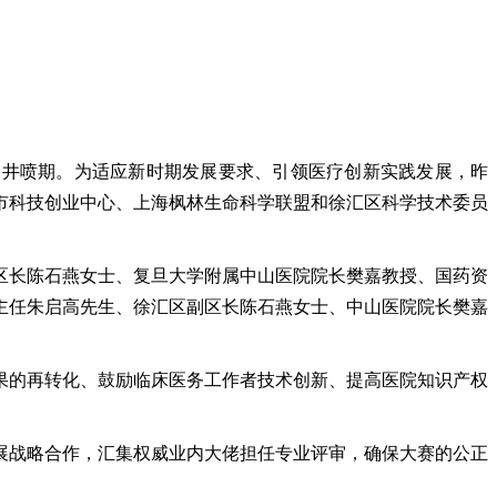
的井喷期。为适应新时期发展要求、引领医疗创新实践发展，昨
市科技创业中心、上海枫林生命科学联盟和徐汇区科学技术委员
区长陈石燕女士、复旦大学附属中山医院院长樊嘉教授、国药资
主任朱启高先生、徐汇区副区长陈石燕女士、中山医院院长樊嘉
果的再转化、鼓励临床医务工作者技术创新、提高医院知识产权
展战略合作，汇集权威业内大佬担任专业评审，确保大赛的公正