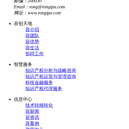
邮编：200030
Email：rong@rongipa.com
网址：www.rongipa.com
容创天地
容介绍
容团队
容优势
容生活
协同工作
智慧服务
知识产权分析与战略咨询
知识产权运营与管理咨询
科技金融服务
知识产权代理服务
信息中心
技术转移转化
容新闻
容资讯
容案例