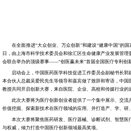
在全面推进“大众创业、万众创新”和建设“健康中国”
日，由上海市科学技术委员会和徐汇区生命健康产业发展管理
会联合举办的顶级赛事——“创医赢未来”首届全国医疗专利创
启动会上，中国医药医学科技促进工作委员会副秘书长郭
本合伙人总裁吴爱民先生等领导和嘉宾做了致辞和寄语，中国
教授共同开启创新大赛，来自医院、企业、高校和传媒行业的
此次大赛将为医疗创新创业者提供了一个集中展示、交流
价值挖掘、探索新技术在医疗领域的应用、并打造产、学、研
本次大赛将聚焦医药研发、医疗器械、诊断试剂、智慧医
与权威，倾力打造中国医疗创新领域最高奖项。