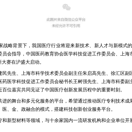
的国家战略背景下，我国医疗行业将迎来新技术、新人才与新模式
委员会指导，中国医药教育协会医学科技促进工作委员会、上海
新大赛在沪盛大启动。
建民先生、上海市科学技术委员会副主任朱启高先生、徐汇区副
医药医学科技促进工作委员会秘书长王树强先生、上海市科委副
近百位嘉宾共同见证了中国医疗创新发展历程中的重要时刻。
共进的舞台和多元化服务的平台，希望通过推动医疗专利技术成
、医、金、政融合的模式，搭建科技创新创业服务平台。
疗和新型材料等领域，与十余家国内一流研发机构和企业单位开