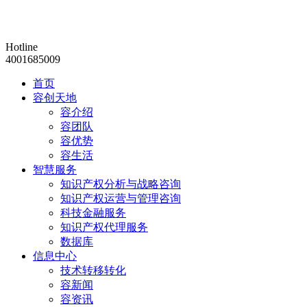
Hotline
4001685009
首页
容创天地
容介绍
容团队
容优势
容生活
智慧服务
知识产权分析与战略咨询
知识产权运营与管理咨询
科技金融服务
知识产权代理服务
数据库
信息中心
技术转移转化
容新闻
容资讯