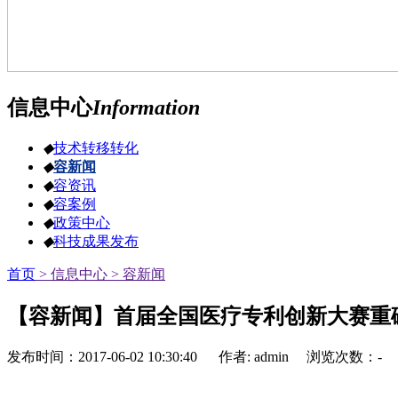
信息中心
Information
◆
技术转移转化
◆
容新闻
◆
容资讯
◆
容案例
◆
政策中心
◆
科技成果发布
首页
> 信息中心
> 容新闻
【容新闻】首届全国医疗专利创新大赛重
发布时间：2017-06-02 10:30:40 作者: admin 浏览次数：
-