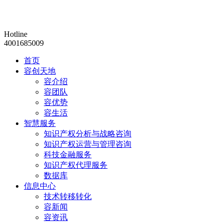
Hotline
4001685009
首页
容创天地
容介绍
容团队
容优势
容生活
智慧服务
知识产权分析与战略咨询
知识产权运营与管理咨询
科技金融服务
知识产权代理服务
数据库
信息中心
技术转移转化
容新闻
容资讯