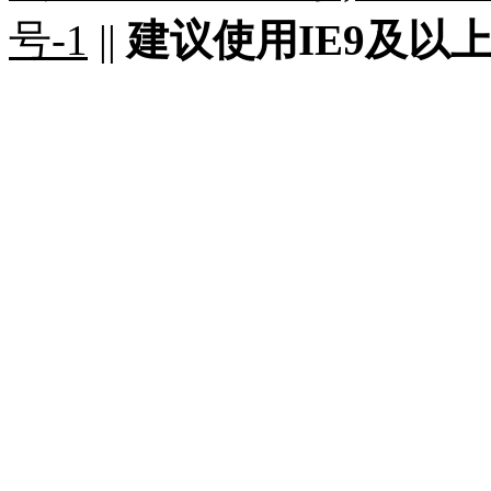
号-1
||
建议使用IE9及以