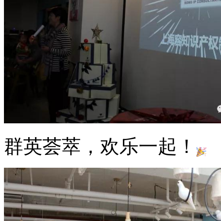
群英荟萃，欢乐一起！