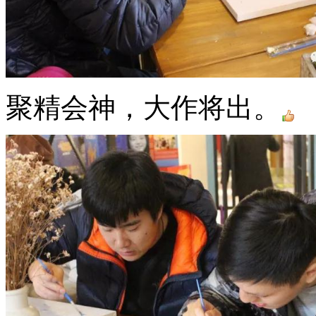
聚精会神，大作将出。