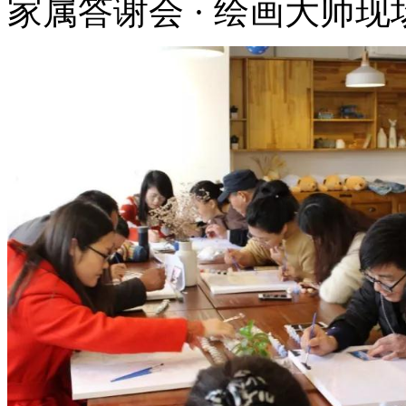
家属答谢会 · 绘画大师现