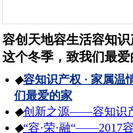
容创天地
容生活
容知识
这个冬季，致我们最爱
◆
容知识产权 · 家属
们最爱的家
◆
创新之源——容知识
◆
“容·荣·融“——20