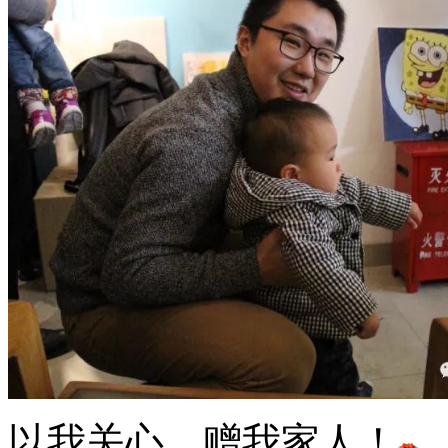
以我关心，赠我家人！