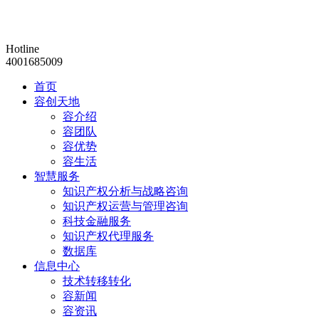
Hotline
4001685009
首页
容创天地
容介绍
容团队
容优势
容生活
智慧服务
知识产权分析与战略咨询
知识产权运营与管理咨询
科技金融服务
知识产权代理服务
数据库
信息中心
技术转移转化
容新闻
容资讯